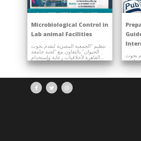
Microbiological Control in
Prepa
Lab animal Facilities
Guide
Inter
تنظيم "الجمعية المصرية لتقدم بحوث
الحيوان" بالتعاون مع "لجنة جامعة
م بحوث
القاهرة لأخلاقيات رعاية وإستخدام...
ة جامعة