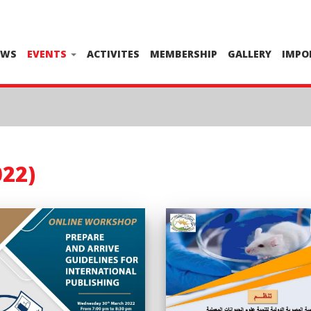
EWS
EVENTS
ACTIVITES
MEMBERSHIP
GALLERY
IMPO
22)